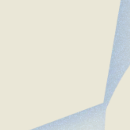
Contact
us